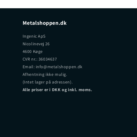
Metalshoppen.dk
Ingenic ApS
Nicolinevej 26
4600 Køge
CVR nr.: 36034637
Email: info@metalshoppen.dk
Afhentning ikke mulig.
(Intet lager på adressen).
Alle priser er i DKK og inkl. moms.