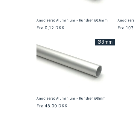
Anodiseret Aluminium - Rundrør Ø16mm
Anodiser
Normalpris
Fra 0,12 DKK
Normal
Fra 10
Ø8mm
Anodiseret Aluminium - Rundrør Ø8mm
Normalpris
Fra 48,00 DKK