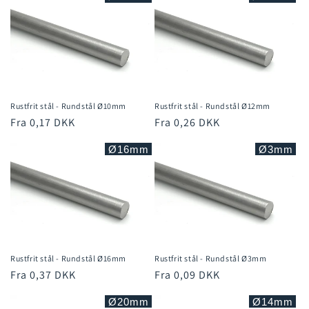
Rustfrit stål - Rundstål Ø10mm
Rustfrit stål - Rundstål Ø12mm
Normalpris
Fra 0,17 DKK
Normalpris
Fra 0,26 DKK
Ø16mm
Ø3mm
Rustfrit stål - Rundstål Ø16mm
Rustfrit stål - Rundstål Ø3mm
Normalpris
Fra 0,37 DKK
Normalpris
Fra 0,09 DKK
Ø20mm
Ø14mm