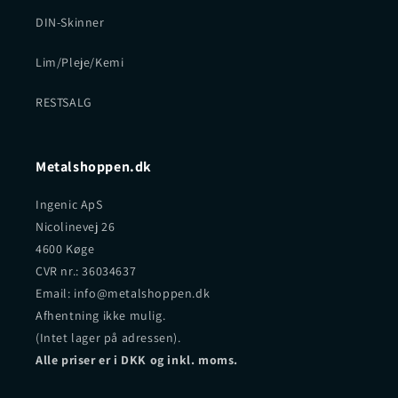
DIN-Skinner
Lim/Pleje/Kemi
RESTSALG
Metalshoppen.dk
Ingenic ApS
Nicolinevej 26
4600 Køge
CVR nr.: 36034637
Email: info@metalshoppen.dk
Afhentning ikke mulig.
(Intet lager på adressen).
Alle priser er i DKK og inkl. moms.