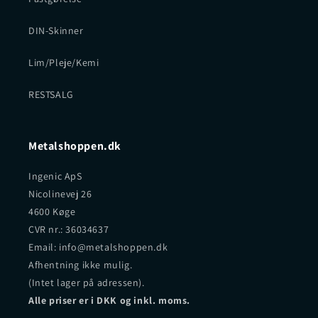
DIN-Skinner
Lim/Pleje/Kemi
RESTSALG
Metalshoppen.dk
Ingenic ApS
Nicolinevej 26
4600 Køge
CVR nr.: 36034637
Email: info@metalshoppen.dk
Afhentning ikke mulig.
(Intet lager på adressen).
Alle priser er i DKK og inkl. moms.