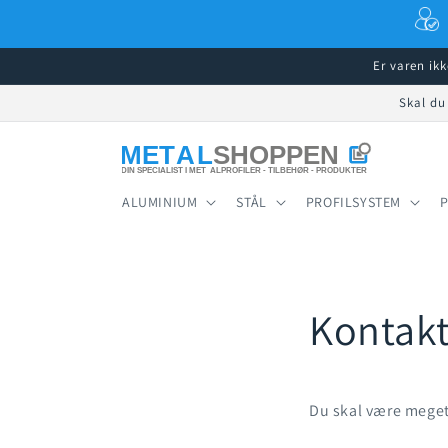
Gå til
indhold
Er varen ik
Skal du
ALUMINIUM
STÅL
PROFILSYSTEM
Kontakt
Du skal være meget