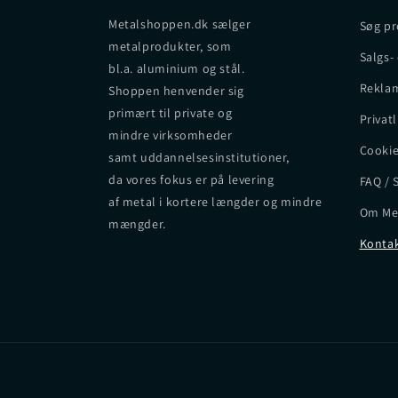
Metalshoppen.dk sælger
Søg pr
metalprodukter, som
Salgs-
bl.a. aluminium og stål.
Reklam
Shoppen henvender sig
primært til private og
Privatl
mindre virksomheder
Cookie
samt uddannelsesinstitutioner,
da vores fokus er på levering
FAQ / 
af metal i kortere længder og mindre
Om Me
mængder.
Kontak