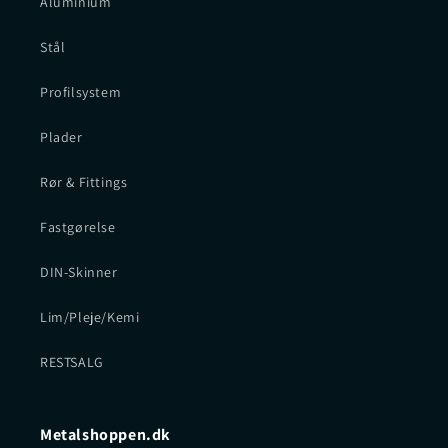
Aluminium
Stål
Profilsystem
Plader
Rør & Fittings
Fastgørelse
DIN-Skinner
Lim/Pleje/Kemi
RESTSALG
Metalshoppen.dk