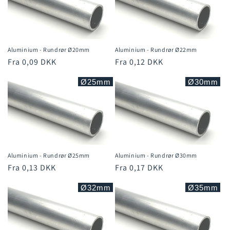
Aluminium - Rundrør Ø20mm
Aluminium - Rundrør Ø22mm
Normalpris
Fra 0,09 DKK
Normalpris
Fra 0,12 DKK
Ø25mm
Ø30mm
Aluminium - Rundrør Ø25mm
Aluminium - Rundrør Ø30mm
Normalpris
Fra 0,13 DKK
Normalpris
Fra 0,17 DKK
Ø32mm
Ø35mm