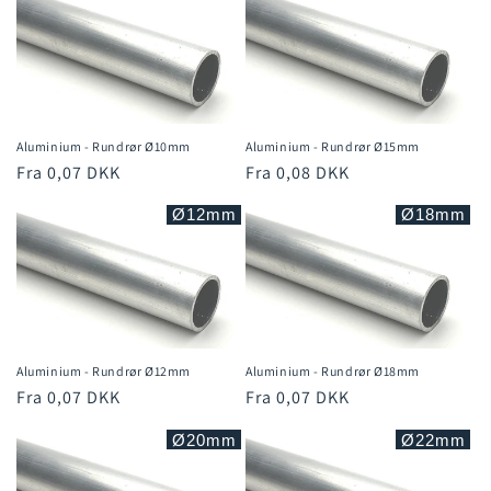
Aluminium - Rundrør Ø10mm
Aluminium - Rundrør Ø15mm
Normalpris
Fra 0,07 DKK
Normalpris
Fra 0,08 DKK
Ø12mm
Ø18mm
Aluminium - Rundrør Ø12mm
Aluminium - Rundrør Ø18mm
Normalpris
Fra 0,07 DKK
Normalpris
Fra 0,07 DKK
Ø20mm
Ø22mm