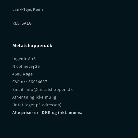
Lim/Pleje/Kemi
RESTSALG
Metalshoppen.dk
Ingenic ApS
Nicolinevej 26
4600 Køge
CVR nr.: 36034637
Email: info@metalshoppen.dk
Afhentning ikke mulig.
(Intet lager på adressen).
Alle priser er i DKK og inkl. moms.