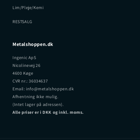
Lim/Pleje/Kemi
RESTSALG
Metalshoppen.dk
Ingenic ApS
Nicolinevej 26
4600 Køge
CVR nr.: 36034637
Email: info@metalshoppen.dk
Afhentning ikke mulig.
(Intet lager på adressen).
Alle priser er i DKK og inkl. moms.