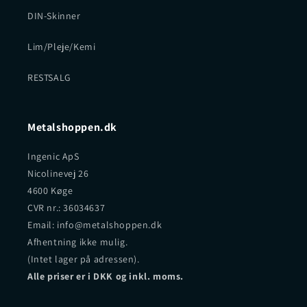
DIN-Skinner
Lim/Pleje/Kemi
RESTSALG
Metalshoppen.dk
Ingenic ApS
Nicolinevej 26
4600 Køge
CVR nr.: 36034637
Email: info@metalshoppen.dk
Afhentning ikke mulig.
(Intet lager på adressen).
Alle priser er i DKK og inkl. moms.