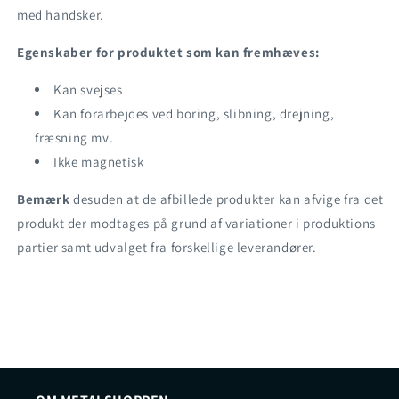
med handsker.
Egenskaber for produktet som kan fremhæves:
Kan svejses
Kan forarbejdes ved boring, slibning, drejning,
fræsning mv.
Ikke magnetisk
Bemærk
desuden at de afbillede produkter kan afvige fra det
produkt der modtages på grund af variationer i produktions
partier samt udvalget fra forskellige leverandører.