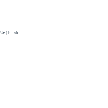
.
 304) blank