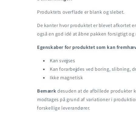
Produktets overflade er blank og slebet.
De kanter hvor produktet er blevet afkortet er
også en god idé at åbne pakken forsigtigt o
Egenskaber for produktet som kan fremhæ
Kan svejses
Kan forarbejdes ved boring, slibning, d
Ikke magnetisk
Bemærk
desuden at de afbillede produkter k
modtages på grund af variationer i produktio
forskellige leverandører.