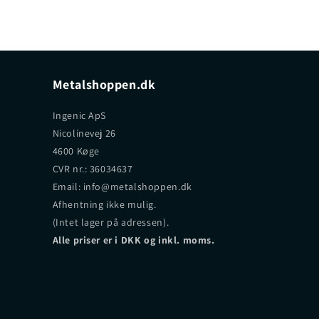
Metalshoppen.dk
Ingenic ApS
Nicolinevej 26
4600 Køge
CVR nr.: 36034637
Email: info@metalshoppen.dk
Afhentning ikke mulig.
(Intet lager på adressen).
Alle priser er i DKK og inkl. moms.