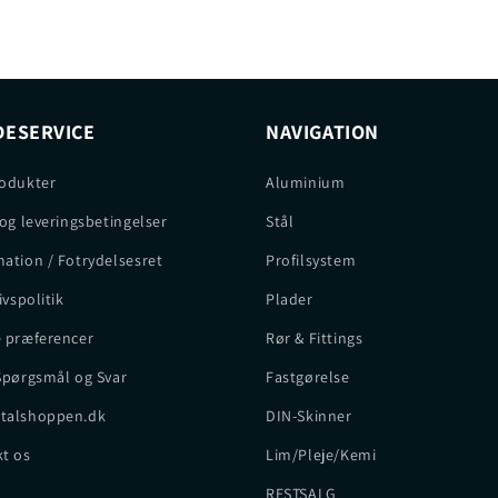
ESERVICE
NAVIGATION
odukter
Aluminium
 og leveringsbetingelser
Stål
ation / Fotrydelsesret
Profilsystem
ivspolitik
Plader
 præferencer
Rør & Fittings
Spørgsmål og Svar
Fastgørelse
talshoppen.dk
DIN-Skinner
t os
Lim/Pleje/Kemi
RESTSALG