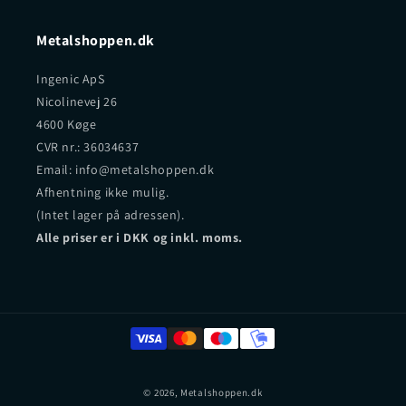
Metalshoppen.dk
Ingenic ApS
Nicolinevej 26
4600 Køge
CVR nr.: 36034637
Email: info@metalshoppen.dk
Afhentning ikke mulig.
(Intet lager på adressen).
Alle priser er i DKK og inkl. moms.
© 2026,
Metalshoppen.dk