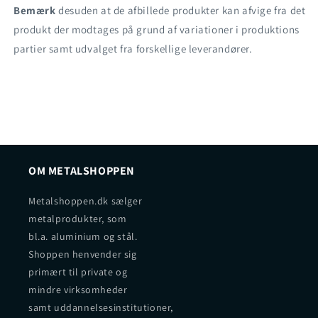
Bemærk
desuden at de afbillede produkter kan afvige fra det
produkt der modtages på grund af variationer i produktions
partier samt udvalget fra forskellige leverandører.
OM METALSHOPPEN
Metalshoppen.dk sælger
metalprodukter, som
bl.a. aluminium og stål.
Shoppen henvender sig
primært til private og
mindre virksomheder
samt uddannelsesinstitutioner,