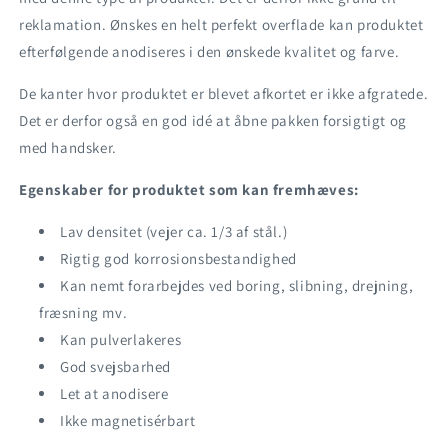
reklamation. Ønskes en helt perfekt overflade kan produktet
efterfølgende anodiseres i den ønskede kvalitet og farve.
De kanter hvor produktet er blevet afkortet er ikke afgratede.
Det er derfor også en god idé at åbne pakken forsigtigt og
med handsker.
Egenskaber for produktet som kan fremhæves:
Lav densitet (vejer ca. 1/3 af stål.)
Rigtig god korrosionsbestandighed
Kan nemt forarbejdes ved boring, slibning, drejning,
fræsning mv.
Kan pulverlakeres
God svejsbarhed
Let at anodisere
Ikke magnetisérbart