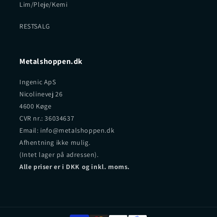
Lim/Pleje/Kemi
RESTSALG
Metalshoppen.dk
Ingenic ApS
Nicolinevej 26
4600 Køge
CVR nr.: 36034637
Email: info@metalshoppen.dk
Afhentning ikke mulig.
(Intet lager på adressen).
Alle priser er i DKK og inkl. moms.