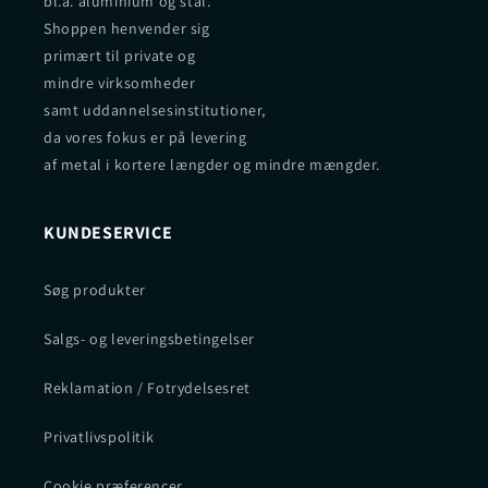
bl.a. aluminium og stål.
Shoppen henvender sig
primært til private og
mindre virksomheder
samt uddannelsesinstitutioner,
da vores fokus er på levering
af metal i kortere længder og mindre mængder.
KUNDESERVICE
Søg produkter
Salgs- og leveringsbetingelser
Reklamation / Fotrydelsesret
Privatlivspolitik
Cookie præferencer