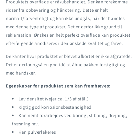
Produktets overflade er rå/ubehandlet. Der kan forekomme
ridser fra opbevaring og håndtering. Dette er helt
normalt/forventeligt og kan ikke undgås, når der handles
med denne type af produkter. Det er derfor ikke grund til
reklamation. Ønskes en helt perfekt overflade kan produktet
efterfølgende anodiseres i den ønskede kvalitet og farve.
De kanter hvor produktet er blevet afkortet er ikke afgratede.
Det er derfor også en god idé at åbne pakken forsigtigt og
med handsker.
Egenskaber for produktet som kan fremhæves:
Lav densitet (vejer ca. 1/3 af stål.)
Rigtig god korrosionsbestandighed
Kan nemt forarbejdes ved boring, slibning, drejning,
fræsning mv.
Kan pulverlakeres