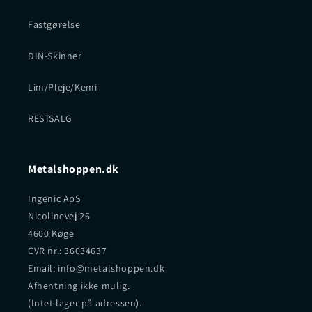
Fastgørelse
DIN-Skinner
Lim/Pleje/Kemi
RESTSALG
Metalshoppen.dk
Ingenic ApS
Nicolinevej 26
4600 Køge
CVR nr.: 36034637
Email: info@metalshoppen.dk
Afhentning ikke mulig.
(Intet lager på adressen).