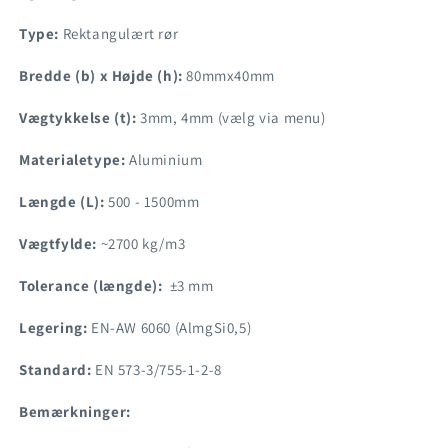
Type:
Rektangulært rør
Bredde (b) x Højde (h):
80mmx40mm
Vægtykkelse (t):
3mm, 4mm (vælg via menu)
Materialetype:
Aluminium
Længde (L):
500 - 1500mm
Vægtfylde:
~2700 kg/m3
Tolerance (længde):
±3 mm
Legering:
EN-AW 6060 (AlmgSi0,5)
Standard:
EN 573-3/755-1-2-8
Bemærkninger: