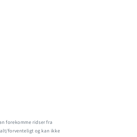
kan forekomme ridser fra
alt/forventeligt og kan ikke