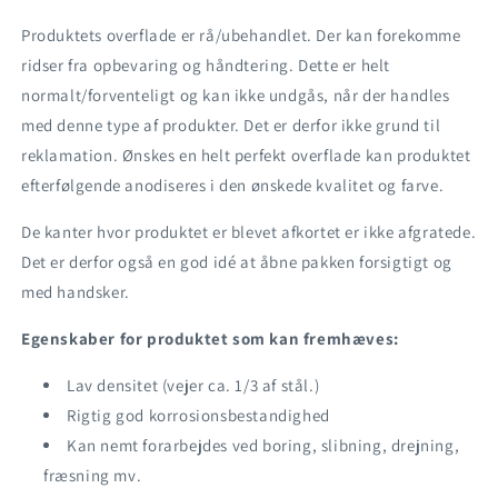
Produktets overflade er rå/ubehandlet. Der kan forekomme
ridser fra opbevaring og håndtering. Dette er helt
normalt/forventeligt og kan ikke undgås, når der handles
med denne type af produkter. Det er derfor ikke grund til
reklamation. Ønskes en helt perfekt overflade kan produktet
efterfølgende anodiseres i den ønskede kvalitet og farve.
De kanter hvor produktet er blevet afkortet er ikke afgratede.
Det er derfor også en god idé at åbne pakken forsigtigt og
med handsker.
Egenskaber for produktet som kan fremhæves:
Lav densitet (vejer ca. 1/3 af stål.)
Rigtig god korrosionsbestandighed
Kan nemt forarbejdes ved boring, slibning, drejning,
fræsning mv.