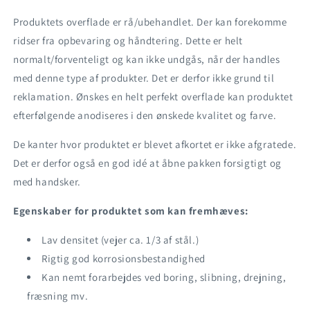
Produktets overflade er rå/ubehandlet. Der kan forekomme
ridser fra opbevaring og håndtering. Dette er helt
normalt/forventeligt og kan ikke undgås, når der handles
med denne type af produkter. Det er derfor ikke grund til
reklamation. Ønskes en helt perfekt overflade kan produktet
efterfølgende anodiseres i den ønskede kvalitet og farve.
De kanter hvor produktet er blevet afkortet er ikke afgratede.
Det er derfor også en god idé at åbne pakken forsigtigt og
med handsker.
Egenskaber for produktet som kan fremhæves:
Lav densitet (vejer ca. 1/3 af stål.)
Rigtig god korrosionsbestandighed
Kan nemt forarbejdes ved boring, slibning, drejning,
fræsning mv.