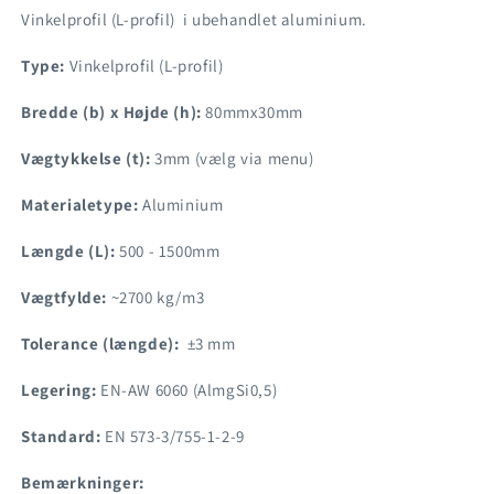
Vinkelprofil (L-profil) i ubehandlet aluminium.
Type:
Vinkelprofil (L-profil)
Bredde (b) x Højde (h):
80mmx30mm
Vægtykkelse (t):
3mm (vælg via menu)
Materialetype:
Aluminium
Længde (L):
500 - 1500mm
Vægtfylde:
~2700 kg/m3
Tolerance (længde):
±3 mm
Legering:
EN-AW 6060 (AlmgSi0,5)
Standard:
EN 573-3/755-1-2-9
Bemærkninger: