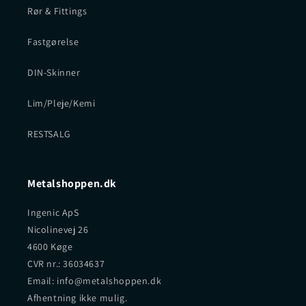
Rør & Fittings
Fastgørelse
DIN-Skinner
Lim/Pleje/Kemi
RESTSALG
Metalshoppen.dk
Ingenic ApS
Nicolinevej 26
4600 Køge
CVR nr.: 36034637
Email: info@metalshoppen.dk
Afhentning ikke mulig.