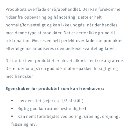
Produktets overflade er rå/ubehandlet. Der kan forekomme
ridser fra opbevaring og håndtering. Dette er helt
normalt/forventeligt og kan ikke undgås, når der handles
med denne type af produkter. Det er derfor ikke grund til
reklamation. Ønskes en helt perfekt overflade kan produktet
efterfølgende anodiseres i den ønskede kvalitet og farve.
De kanter hvor produktet er blevet afkortet er ikke afgratede.
Det er derfor også en god idé at åbne pakken forsigtigt og
med handsker.
Egenskaber for produktet som kan fremhæves:
Lav densitet (vejer ca. 1/3 af stål.)
Rigtig god korrosionsbestandighed
Kan nemt forarbejdes ved boring, slibning, drejning,
fræsning mv.