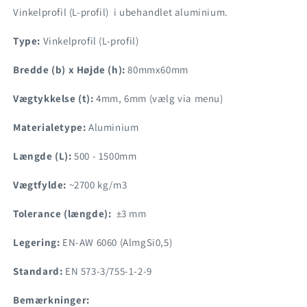
Vinkelprofil (L-profil) i ubehandlet aluminium.
Type:
Vinkelprofil (L-profil)
Bredde (b) x Højde (h):
80mmx60mm
Vægtykkelse (t):
4mm, 6mm (vælg via menu)
Materialetype:
Aluminium
Længde (L):
500 - 1500mm
Vægtfylde:
~2700 kg/m3
Tolerance (længde):
±3 mm
Legering:
EN-AW 6060 (AlmgSi0,5)
Standard:
EN 573-3/755-1-2-9
Bemærkninger: