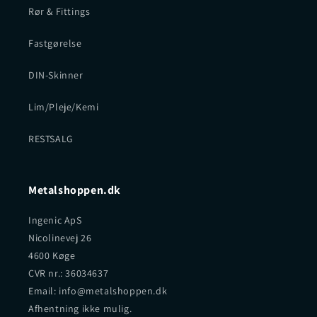
Rør & Fittings
Fastgørelse
DIN-Skinner
Lim/Pleje/Kemi
RESTSALG
Metalshoppen.dk
Ingenic ApS
Nicolinevej 26
4600 Køge
CVR nr.: 36034637
Email: info@metalshoppen.dk
Afhentning ikke mulig.