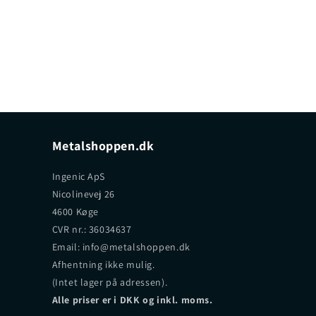
Metalshoppen.dk
Ingenic ApS
Nicolinevej 26
4600 Køge
CVR nr.: 36034637
Email: info@metalshoppen.dk
Afhentning ikke mulig.
(Intet lager på adressen).
Alle priser er i DKK og inkl. moms.