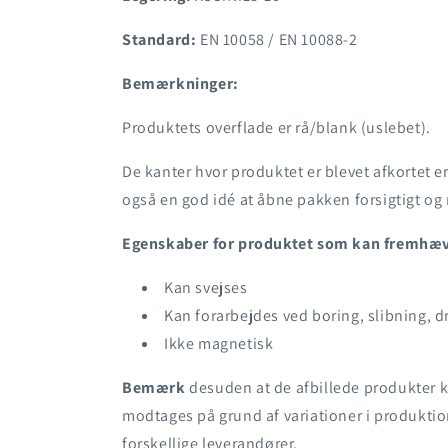
Standard:
EN 10058 / EN 10088-2
Bemærkninger:
Produktets o
verflade er rå/blank (uslebet).
De kanter hvor produktet er blevet afkortet er
også en god idé at åbne pakken forsigtigt o
Egenskaber for produktet som kan fremhæ
Kan svejses
Kan forarbejdes ved boring, slibning, d
Ikke magnetisk
Bemærk
desuden at de afbillede produkter k
modtages på grund af variationer i produktio
forskellige leverandører.