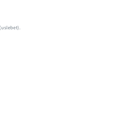
 (uslebet).