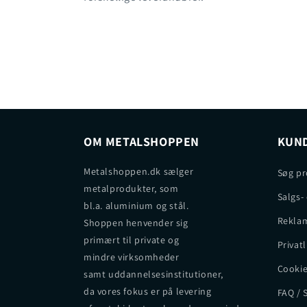
OM METALSHOPPEN
KUND
Metalshoppen.dk sælger
Søg pr
metalprodukter, som
Salgs-
bl.a. aluminium og stål.
Reklam
Shoppen henvender sig
primært til private og
Privatl
mindre virksomheder
Cookie
samt uddannelsesinstitutioner,
da vores fokus er på levering
FAQ / 