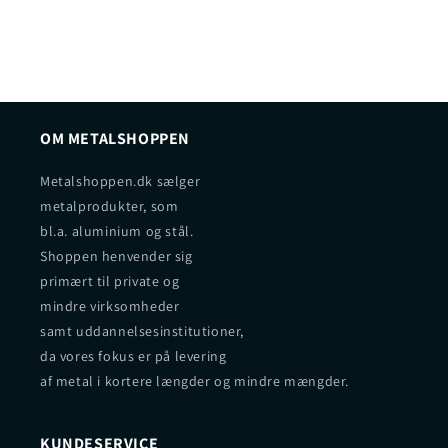
OM METALSHOPPEN
Metalshoppen.dk sælger
metalprodukter, som
bl.a. aluminium og stål.
Shoppen henvender sig
primært til private og
mindre virksomheder
samt uddannelsesinstitutioner,
da vores fokus er på levering
af metal i kortere længder og mindre mængder.
KUNDESERVICE