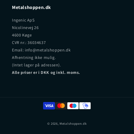
Metalshoppen.dk
Ingenic ApS
Nicolinevej 26
4600 Køge
CVR nr.: 36034637
Email: info@metalshoppen.dk
Afhentning ikke mulig.
(Intet lager på adressen).
Alle priser er i DKK og inkl. moms.
© 2026,
Metalshoppen.dk