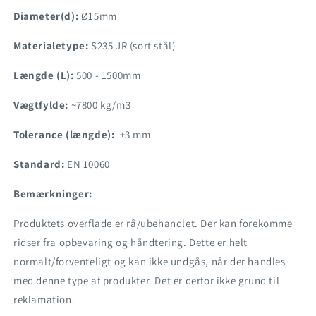
Diameter(d):
Ø15mm
Materialetype:
S235 JR (sort stål)
Længde (L):
500 - 1500mm
Vægtfylde:
~7800 kg/m3
Tolerance (længde):
±3 mm
Standard:
EN 10060
Bemærkninger:
Produktets overflade er rå/ubehandlet. Der kan forekomme
ridser fra opbevaring og håndtering. Dette er helt
normalt/forventeligt og kan ikke undgås, når der handles
med denne type af produkter. Det er derfor ikke grund til
reklamation.