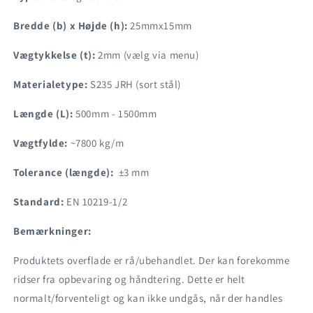
Bredde (b) x Højde (h):
25mmx15mm
Vægtykkelse (t):
2mm (vælg via menu)
Materialetype:
S235 JRH (sort stål)
Længde (L):
500mm - 1500mm
Vægtfylde:
~7800 kg/m
Tolerance (længde):
±3 mm
Standard:
EN 10219-1/2
Bemærkninger:
Produktets overflade er rå/ubehandlet. Der kan forekomme
ridser fra opbevaring og håndtering. Dette er helt
normalt/forventeligt og kan ikke undgås, når der handles