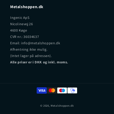
Metalshoppen.dk
Ingenic ApS
Nicolinevej 26
4600 Køge
CVR nr.: 36034637
Email: info@metalshoppen.dk
Afhentning ikke mulig.
(Intet lager på adressen).
Alle priser er i DKK og inkl. moms.
© 2026,
Metalshoppen.dk