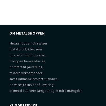
OM METALSHOPPEN
Metalshoppen.dk sælger
metalprodukter, som
bl.a. aluminium og stål.
Shoppen henvender sig
primært til private og
mindre virksomheder
samt uddannelsesinstitutioner,
da vores fokus er på levering
af metal i kortere længder og mindre mængder.
KUNDESERVICE