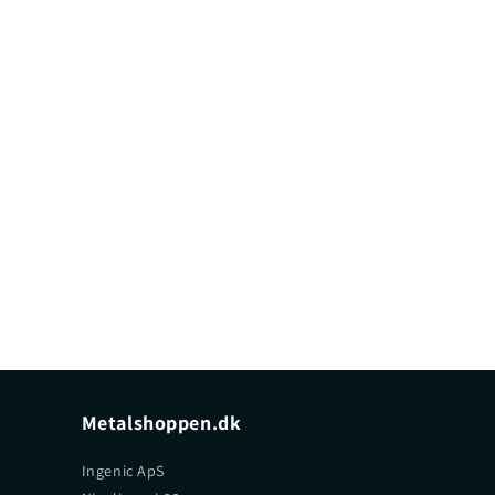
Metalshoppen.dk
Ingenic ApS