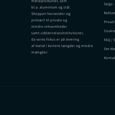
metalprodukter, som
Salgs-
bl.a. aluminium og stål.
Reklam
Shoppen henvender sig
primært til private og
Privatl
mindre virksomheder
Cookie
samt uddannelsesinstitutioner,
da vores fokus er på levering
FAQ / 
af metal i kortere længder og mindre
Om Me
mængder.
Kontak