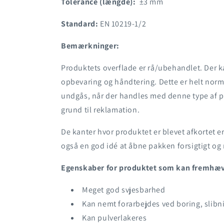
Tolerance (længde):
±3 mm
Standard:
EN 10219-1/2
Bemærkninger:
Produktets overflade er rå/ubehandlet. Der 
opbevaring og håndtering. Dette er helt norm
undgås, når der handles med denne type af pr
grund til reklamation.
De kanter hvor produktet er blevet afkortet er
også en god idé at åbne pakken forsigtigt o
Egenskaber for produktet som kan fremhæ
Meget god svjesbarhed
Kan nemt forarbejdes ved boring, slibn
Kan pulverlakeres