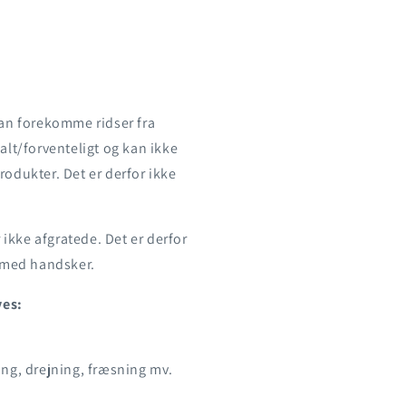
kan forekomme ridser fra
alt/forventeligt og kan ikke
odukter. Det er derfor ikke
 ikke afgratede. Det er derfor
g med handsker.
ves:
ing, drejning, fræsning mv.