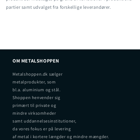
partier samt udvalget fra forskellige leverandører.
OM METALSHOPPEN
Metalshoppen.dk sælger
metalprodukter, som
bl.a. aluminium og stål.
Shoppen henvender sig
primært til private og
mindre virksomheder
samt uddannelsesinstitutioner,
da vores fokus er på levering
af metal i kortere længder og mindre mængder.