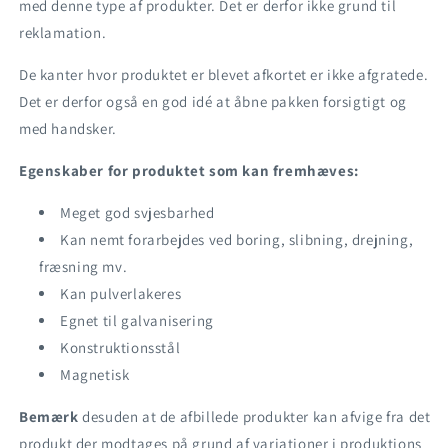
med denne type af produkter. Det er derfor ikke grund til
reklamation.
De kanter hvor produktet er blevet afkortet er ikke afgratede.
Det er derfor også en god idé at åbne pakken forsigtigt og
med handsker.
Egenskaber for produktet som kan fremhæves:
Meget god svjesbarhed
Kan nemt forarbejdes ved boring, slibning, drejning,
fræsning mv.
Kan pulverlakeres
Egnet til galvanisering
Konstruktionsstål
Magnetisk
Bemærk
desuden at de afbillede produkter kan afvige fra det
produkt der modtages på grund af variationer i produktions