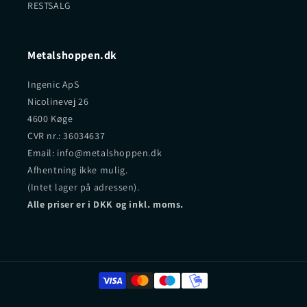
RESTSALG
Metalshoppen.dk
Ingenic ApS
Nicolinevej 26
4600 Køge
CVR nr.: 36034637
Email: info@metalshoppen.dk
Afhentning ikke mulig.
(Intet lager på adressen).
Alle priser er i DKK og inkl. moms.