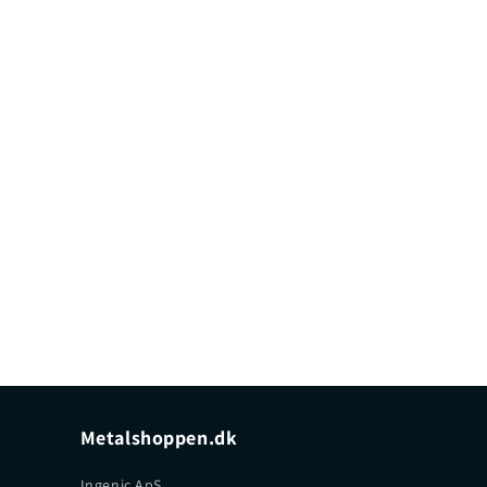
Metalshoppen.dk
Ingenic ApS