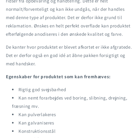
ridser fra opbevaring og håndtering. Dette er helt
normalt/forventeligt og kan ikke undgås, når der handles
med denne type af produkter. Det er derfor ikke grund til
reklamation. Ønskes en helt perfekt overflade kan produktet
efterfølgende anodiseres i den ønskede kvalitet og farve.
De kanter hvor produktet er blevet afkortet er ikke afgratede.
Det er derfor også en god idé at åbne pakken forsigtigt og
med handsker.
Egenskaber for produktet som kan fremhæves:
Rigtig god svejsbarhed
Kan nemt forarbejdes ved boring, slibning, drejning,
fræsning mv.
Kan pulverlakeres
Kan galvaniseres
Konstruktionsstål