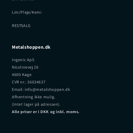
Lim/Pleje/Kemi
RESTSALG
Metalshoppen.dk
Ingenic ApS
Nicolinevej 26
4600 Køge
CVR nr.: 36034637
Email: info@metalshoppen.dk
Afhentning ikke mulig.
(Intet lager på adressen).
Alle priser er i DKK og inkl. moms.